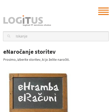
eNaročanje storitev
Prosimo, izberite storitev, ki jo želite naročiti.