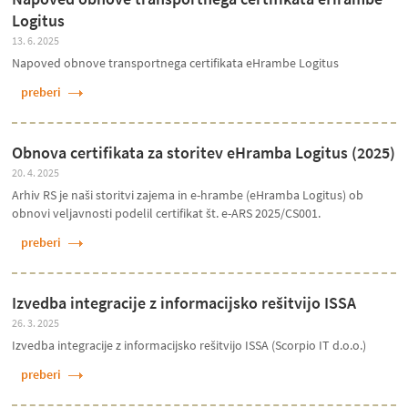
Logitus
13. 6. 2025
Napoved obnove transportnega certifikata eHrambe Logitus
preberi
Obnova certifikata za storitev eHramba Logitus (2025)
20. 4. 2025
Arhiv RS je naši storitvi zajema in e-hrambe (eHramba Logitus) ob
obnovi veljavnosti podelil certifikat št. e-ARS 2025/CS001.
preberi
Izvedba integracije z informacijsko rešitvijo ISSA
26. 3. 2025
Izvedba integracije z informacijsko rešitvijo ISSA (Scorpio IT d.o.o.)
preberi