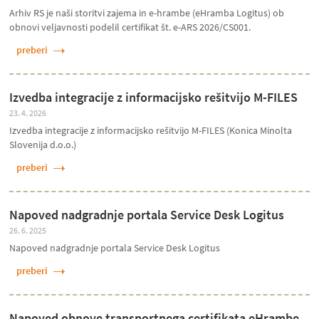
Arhiv RS je naši storitvi zajema in e-hrambe (eHramba Logitus) ob
obnovi veljavnosti podelil certifikat št. e-ARS 2026/CS001.
preberi
Izvedba integracije z informacijsko rešitvijo M-FILES
23. 4. 2026
Izvedba integracije z informacijsko rešitvijo M-FILES (Konica Minolta
Slovenija d.o.o.)
preberi
Napoved nadgradnje portala Service Desk Logitus
26. 6. 2025
Napoved nadgradnje portala Service Desk Logitus
preberi
Napoved obnove transportnega certifikata eHrambe