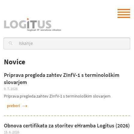
Novice
Priprava pregleda zahtev ZInfV-1 s terminološkim
slovarjem
9. 7. 2026
Priprava pregleda zahtev ZInfV-1 s terminološkim slovarjem
preberi
Obnova certifikata za storitev eHramba Logitus (2026)
15. 6. 2026