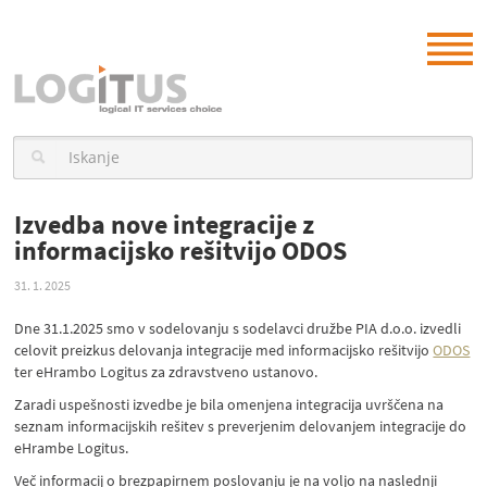
Izvedba nove integracije z
informacijsko rešitvijo ODOS
31. 1. 2025
Dne 31.1.2025 smo v sodelovanju s sodelavci družbe PIA d.o.o. izvedli
celovit preizkus delovanja integracije med informacijsko rešitvijo
ODOS
ter eHrambo Logitus za zdravstveno ustanovo.
Zaradi uspešnosti izvedbe je bila omenjena integracija uvrščena na
seznam informacijskih rešitev s preverjenim delovanjem integracije do
eHrambe Logitus.
Več informacij o brezpapirnem poslovanju je na voljo na naslednji