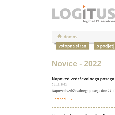
domov
vstopna stran
o podjetj
Novice - 2022
Napoved vzdrževalnega posega 
21. 11. 2022
Napoved vzdrževalnega posega dne 27.1
preberi