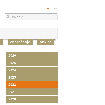
SI
EN
e
enaročanje
novice
2026
2025
2024
2023
2022
2021
2020