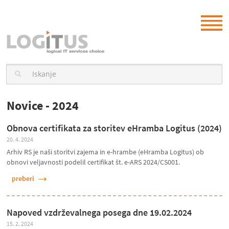
Novice - 2024
Obnova certifikata za storitev eHramba Logitus (2024)
20. 4. 2024
Arhiv RS je naši storitvi zajema in e-hrambe (eHramba Logitus) ob
obnovi veljavnosti podelil certifikat št. e-ARS 2024/CS001.
preberi
Napoved vzdrževalnega posega dne 19.02.2024
15. 2. 2024