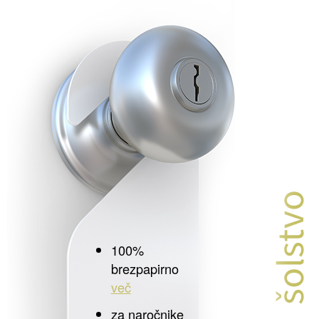
100%
brezpapirno
več
za naročnike